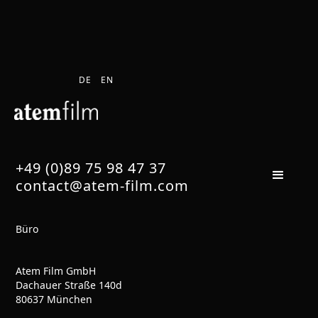
DE
EN
Kontakt
+49 (0)89 75 98 47 37
contact@atem-film.com
Büro
Atem Film GmbH
Dachauer Straße 140d
80637 München